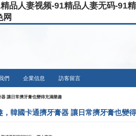
1精品人妻视频-91精品人妻无码-91
色网
我們
企業信息
訪客留言
器 讓日常擠牙膏也變得充滿樂趣
趣，韓國卡通擠牙膏器 讓日常擠牙膏也變