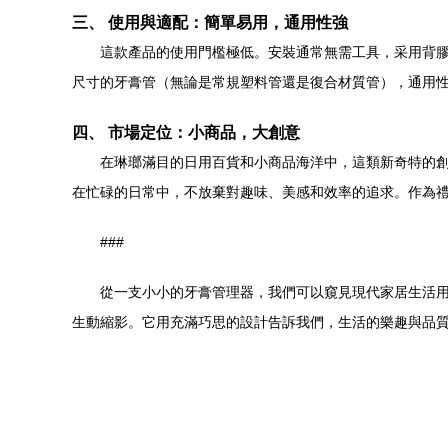
三、 使用與適配：簡單易用，通用性強
這款產品的使用門檻極低。安裝通常無需工具，采用背
尺寸的牙膏管（無論是常規塑料管還是復合材質管），通用
四、 市場定位：小商品，大創意
在琳瑯滿目的日用百貨和小商品海洋中，這類新奇特的創
在忙碌的日常中，不放棄對趣味、美感和效率的追求。作為
###
從一支小小的牙膏管理器，我們可以窺見現代家居生活
生動縮影。它用充滿巧思的設計告訴我們，生活的樂趣與品