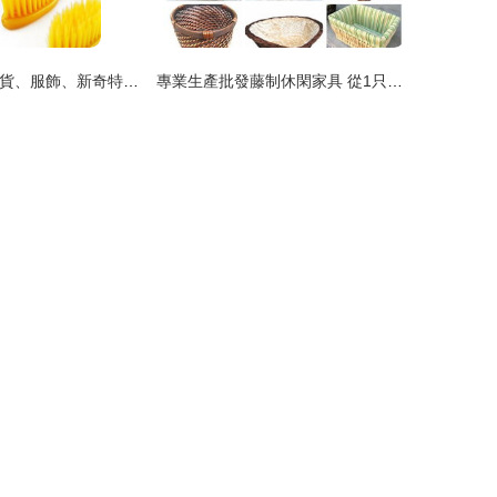
批發家居日用百貨、服飾、新奇特產品與光學儀器全攻略
專業生產批發藤制休閑家具 從1只起訂，打造愜意生活空間