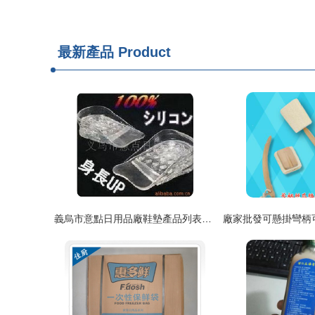
最新產品
Product
義烏市意點日用品廠鞋墊產品列表及日用百貨概覽