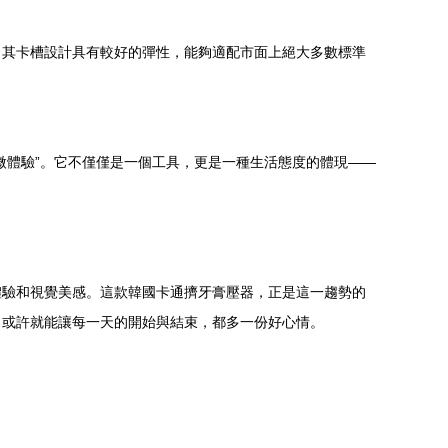
。其卡槽設計具有較好的彈性，能夠適配市面上絕大多數標準
微體驗”。它不僅僅是一個工具，更是一種生活態度的體現——
體驗和視覺美感。這款韓國卡通擠牙膏壓器，正是這一趨勢的
，或許就能讓每一天的開始與結束，都多一份好心情。