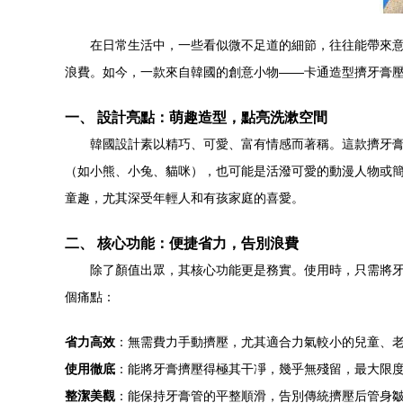
在日常生活中，一些看似微不足道的細節，往往能帶來
浪費。如今，一款來自韓國的創意小物——卡通造型擠牙膏
一、 設計亮點：萌趣造型，點亮洗漱空間
韓國設計素以精巧、可愛、富有情感而著稱。這款擠牙膏
（如小熊、小兔、貓咪），也可能是活潑可愛的動漫人物或
童趣，尤其深受年輕人和有孩家庭的喜愛。
二、 核心功能：便捷省力，告別浪費
除了顏值出眾，其核心功能更是務實。使用時，只需將
個痛點：
省力高效
：無需費力手動擠壓，尤其適合力氣較小的兒童、
使用徹底
：能將牙膏擠壓得極其干凈，幾乎無殘留，最大限
整潔美觀
：能保持牙膏管的平整順滑，告別傳統擠壓后管身